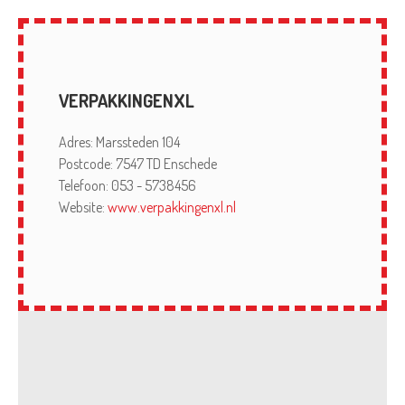
VERPAKKINGENXL
Adres: Marssteden 104
Postcode: 7547 TD Enschede
Telefoon: 053 - 5738456
Website:
www.verpakkingenxl.nl