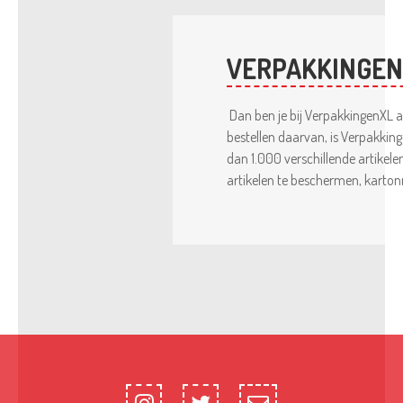
VERPAKKINGE
Dan ben je bij VerpakkingenXL a
bestellen daarvan, is Verpakkin
dan 1.000 verschillende artikele
artikelen te beschermen, karton